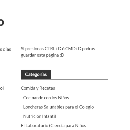
o
Si presionas CTRL+D ó CMD+D podrás
s días
guardar esta página :D
l
Categorías
ol
Comida y Recetas
Cocinando con los Niños
Loncheras Saludables para el Colegio
Nutrición Infantil
El Laboratorio (Ciencia para Niños