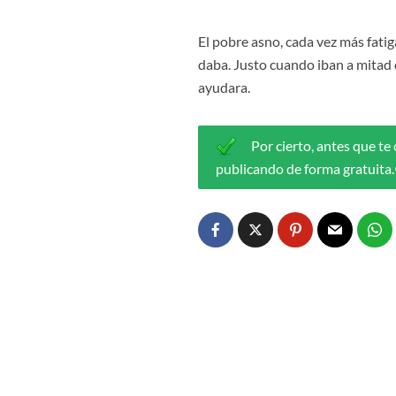
El pobre asno, cada vez más fatig
daba. Justo cuando iban a mitad de
ayudara.
Por cierto, antes que te
publicando de forma gratuita