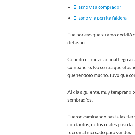
El asno y su comprador
El asno y la perrita faldera
Fue por eso que su amo decidió 
del asno.
Cuando el nuevo animal llegó a c
compañero. No sentía que el asno
queriéndolo mucho, tuvo que con
Al día siguiente, muy temprano po
sembradíos.
Fueron caminando hasta las tierra
con fardos, de los cuales puso la 
fueron al mercado para vender.