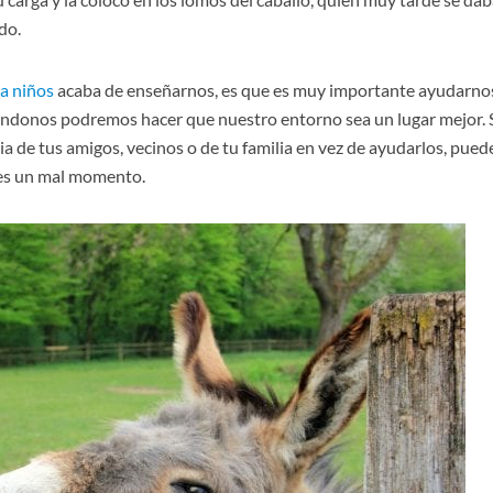
do.
a niños
acaba de enseñarnos, es que es muy importante ayudarnos
ándonos podremos hacer que nuestro entorno sea un lugar mejor. S
cia de tus amigos, vecinos o de tu familia en vez de ayudarlos, pue
ses un mal momento.