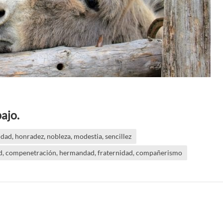
ajo.
ad, honradez, nobleza, modestia, sencillez
ad, compenetración, hermandad, fraternidad, compañerismo