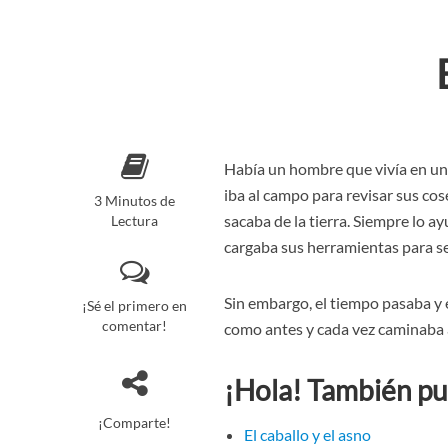
Había un hombre que vivía en una
iba al campo para revisar sus cos
3 Minutos de
sacaba de la tierra. Siempre lo 
Lectura
cargaba sus herramientas para se
Sin embargo, el tiempo pasaba y e
¡Sé el primero en
comentar!
como antes y cada vez caminaba 
¡Hola! También pu
¡Comparte!
El caballo y el asno