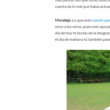
cuenta de lo mal que había actua
Moraleja:
Lo que este
cuento par
unos a los otros, pues solo apoy
día de hoy te burlas de la desgra
el día de mañana tú también pa