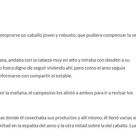
comprarse un caballo joven y robusto, que pudiera compensar la v
asa, andaba con la cabeza muy en alto y miraba con desdén a su
 fuera digno de seguir viviendo ahí, pero como el amo seguía
formarse con compartir el estable.
r la mañana, el campesino los alistó a ambos para ir a revisar los
s donde él cosechaba sus productos y allí mismo, él llenó varias a
mitad en la espalda del asno y la otra mitad sobre la del caballo. Lu