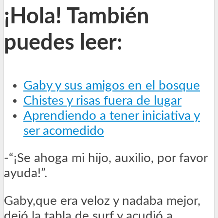
¡Hola! También
puedes leer:
Gaby y sus amigos en el bosque
Chistes y risas fuera de lugar
Aprendiendo a tener iniciativa y
ser acomedido
-“¡Se ahoga mi hijo, auxilio, por favor
ayuda!”.
Gaby,que era veloz y nadaba mejor,
dejó la tabla de surf y acudió a