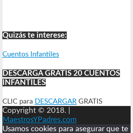
Quizás te interese:
Cuentos Infantiles
DESCARGA GRATIS 20 CUENTOS
INFANTILES
CLIC para
DESCARGAR
GRATIS
Copyright © 2018. |
MaestrosYPadres.com
Usamos cookies para asegurar que te