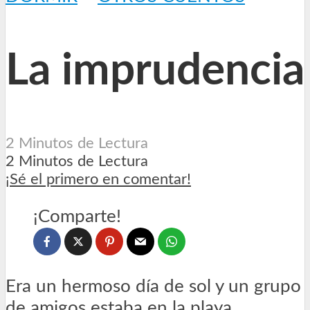
La imprudencia
2 Minutos de Lectura
2 Minutos de Lectura
¡Sé el primero en comentar!
¡Comparte!
Era un hermoso día de sol y un grupo
de amigos estaba en la playa