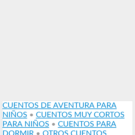
CUENTOS DE AVENTURA PARA
NIÑOS
•
CUENTOS MUY CORTOS
PARA NIÑOS
•
CUENTOS PARA
DORMIR
•
OTROS CUENTOS